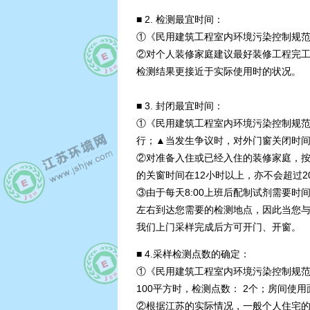
■ 2. 检测最宜时间：
①《民用建筑工程室内环境污染控制规范》 
②对个人装修家庭建议最好装修工程完
检测结果更接近于实际使用时的状况。
■ 3. 封闭最宜时间：
①《民用建筑工程室内环境污染控制规范》 
行；▲当发生争议时，对外门窗关闭时间以 
②对准备入住或已经入住的装修家庭，按《
的关窗时间在12小时以上，亦不会超过2
③由于每天8:00上班后配制试剂需要时
左右到达您需要的检测地点，因此当您与我
我们上门采样完成后方可开门、开窗。
■ 4.采样检测点数的确定：
①《民用建筑工程室内环境污染控制规范》 G
100平方时，检测点数： 2个；房间使用面
②根据江苏的实际情况，一般个人住宅的房间