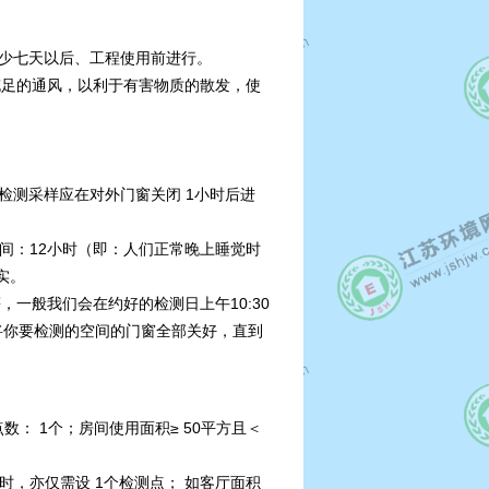
工至少七天以后、工程使用前进行。
充足的通风，以利于有害物质的散发，使
程，检测采样应在对外门窗关闭 1小时后进
时间：12小时（即：人们正常晚上睡觉时
实。
一般我们会在约好的检测日上午10:30
0将你要检测的空间的门窗全部关好，直到
点数： 1个；房间使用面积≥ 50平方且＜
方时，亦仅需设 1个检测点； 如客厅面积