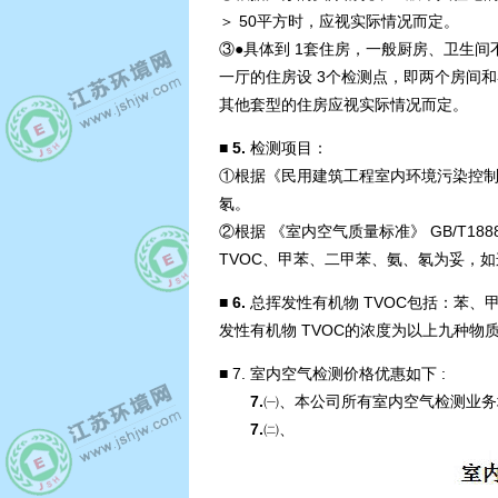
＞ 50平方时，应视实际情况而定。
③●具体到 1套住房，一般厨房、卫生
一厅的住房设 3个检测点，即两个房间和
其他套型的住房应视实际情况而定。
■ 5.
检测项目：
①根据《民用建筑工程室内环境污染控制规范
氡。
②根据 《室内空气质量标准》 GB/T1
TVOC、甲苯、二甲苯、氨、氡为妥，
■ 6.
总挥发性有机物 TVOC包括：苯
发性有机物 TVOC的浓度为以上九种物
■
7. 室内空气检测价格优惠如下 :
7.
㈠、本公司所有室内空气检测业务
7.
㈡、