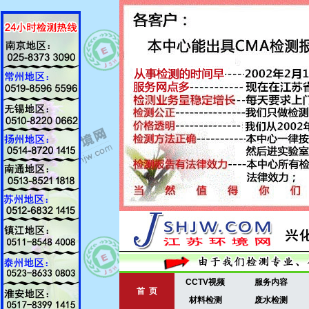
CCTV视频
服务内容
首 页
材料检测
废水检测