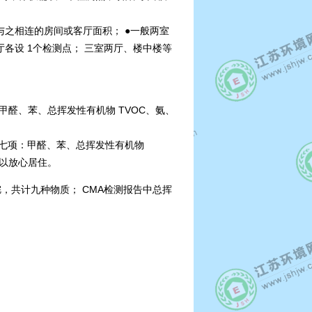
与之相连的房间或客厅面积； ●一般两室
厅各设 1个检测点； 三室两厅、楼中楼等
：甲醛、苯、总挥发性有机物 TVOC、氨、
检验七项：甲醛、苯、总挥发性有机物
以放心居住。
，共计九种物质； CMA检测报告中总挥