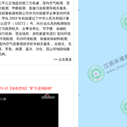
公平公正地提供第三方权威，室内空气检测、室
气检测、甲醛检测、装修污染检测等相关服务。
质量检测有限公司作为中国最早从事室内环境
早在 2003 年初就通过了中华人民共和国计量
量认苏字（ U0272 ）号，向社会出具的检测报告
可为政府机关、企事业单位、写字楼、金融机
医疗机构、营业场所、居民家庭等进行 室内环境
内环境检测、车内环境检测、装修装饰材料检测、
 室内空气质量现状评价等相关服务 。在南京、无
港、常熟、南通、嘉兴、兴化、昆山等地陆续建
余家分支机构。
<< 点击更多
TV-10【绿色空间】“苯”不是我的错”