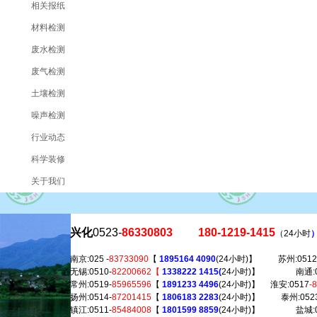
相关报纸
材料检测
废水检测
废气检测
土壤检测
噪声检测
行业动态
科学装修
关于我们
兴化
0523-
86330803
180-1219-1415
（24小时
南京:025 -
83733090
【
1895164 4090
(24小时)】 苏州:0512
无锡:0510-
82200662【
1338222 1415(
24小时)】 南通:05
常州:0519-
85965596
【
1891233 4496
(24小时)】 淮安:0517
-
扬州:0514-
87201415
【
1806183 2283
(24小时)】 泰州:0523
镇江:0511-
85484008
【
1801599 8859
(24小时)】 盐城:0